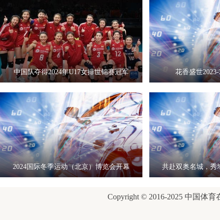
中国队夺得2024年U17女排世锦赛冠军
花香盛世2023-
2024国际冬季运动（北京）博览会开幕
共赴双奥名城，秀
式
康
Copyright © 2016-2025 