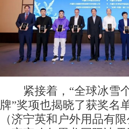
紧接着，“全球冰雪个
牌”奖项也揭晓了获奖名
（济宁英和户外用品有限