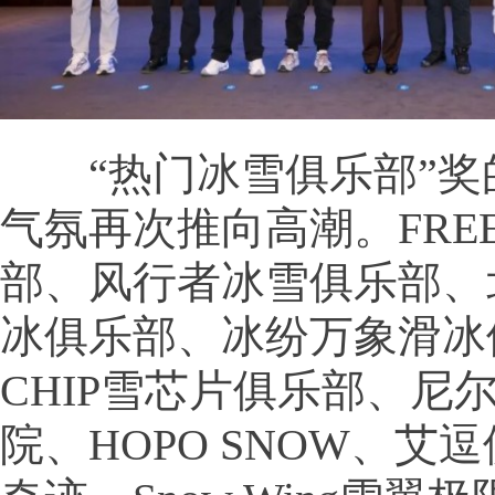
“热门冰雪俱乐部”奖
气氛再次推向高潮。FRE
部、风行者冰雪俱乐部、
冰俱乐部、冰纷万象滑冰
CHIP雪芯片俱乐部、尼
院、HOPO SNOW、艾