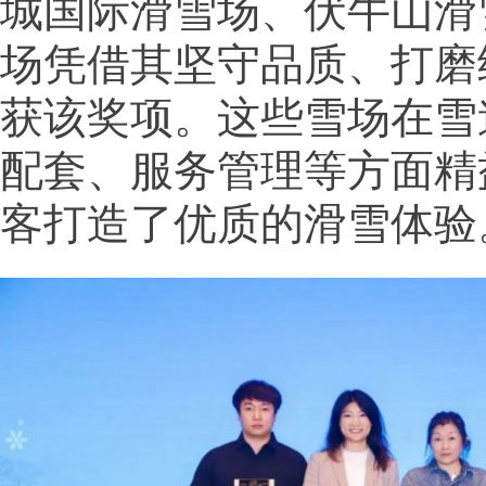
城国际滑雪场、伏牛山滑
场凭借其坚守品质、打磨
获该奖项。这些雪场在雪
配套、服务管理等方面精
客打造了优质的滑雪体验