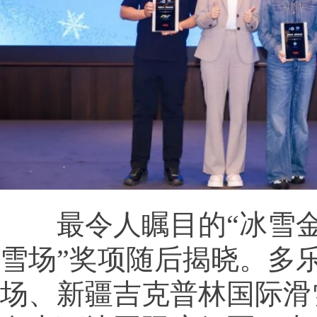
最令人瞩目的“冰雪金
雪场”奖项随后揭晓。多
场、新疆吉克普林国际滑