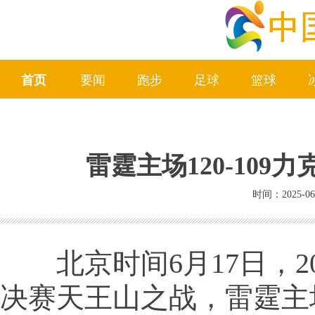
首页
要闻
跑步
足球
篮球
雷霆主场120-109
时间：2025-06
北京时间6月17日，20
决赛天王山之战，雷霆主场1