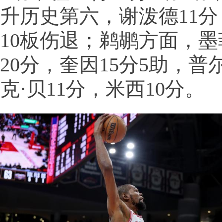
升历史第六，谢泼德11分
10板伤退；鹈鹕方面，墨
20分，奎因15分5助，普
克·贝11分，米西10分。