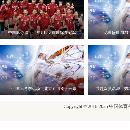
中国队夺得2024年U17女排世锦赛冠军
花香盛世2023-
2024国际冬季运动（北京）博览会开幕
共赴双奥名城，秀
式
康
Copyright © 2016-2025 