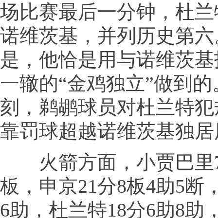
场比赛最后一分钟，杜兰
诺维茨基，并列历史第六
是，他恰是用与诺维茨基
一辙的“金鸡独立”做到
刻，鹈鹕球员对杜兰特犯
靠罚球超越诺维茨基独居
火箭方面，小贾巴里7记
板，申京21分8板4助5断
6助，杜兰特18分6助8