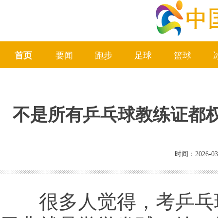
首页
要闻
跑步
足球
篮球
不是所有乒乓球教练证都
时间：2026-03
很多人觉得，考乒乓