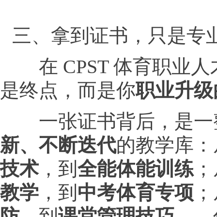
三、拿到证书，只是专
在 CPST 体育职业
是终点，而是你
职业升级
一张证书背后，是一
新、不断迭代
的教学库：
技术
，到
全能体能训练
；
教学
，到
中考体育专项
；
防
，到
课堂管理技巧
……