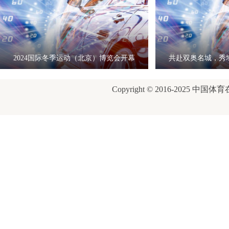
2024国际冬季运动（北京）博览会开幕
共赴双奥名城，秀
式
康
Copyright © 2016-2025 