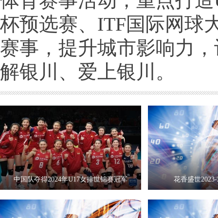
体育赛事活动，重点打造U
杯预选赛、ITF国际网球
赛事，提升城市影响力，
解银川、爱上银川。
中国队夺得2024年U17女排世锦赛冠军
花香盛世2023-