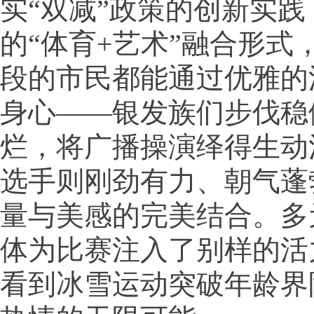
实“双减”政策的创新实
的“体育+艺术”融合形式
段的市民都能通过优雅的
身心——银发族们步伐稳
烂，将广播操演绎得生动
选手则刚劲有力、朝气蓬
量与美感的完美结合。多
体为比赛注入了别样的活
看到冰雪运动突破年龄界