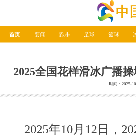
首页
要闻
跑步
足球
篮球
2025全国花样滑冰广播
时间：2025-10
2025年10月12日，2