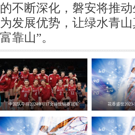
的不断深化，磐安将推动
为发展优势，让绿水青山
富靠山”。
中国队夺得2024年U17女排世锦赛冠军
花香盛世2023-