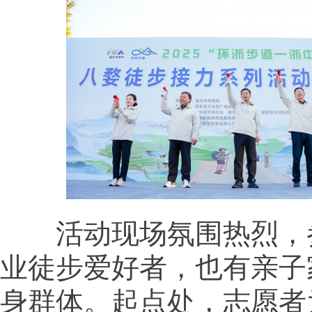
活动现场氛围热烈，
业徒步爱好者，也有亲子
身群体。起点处，志愿者