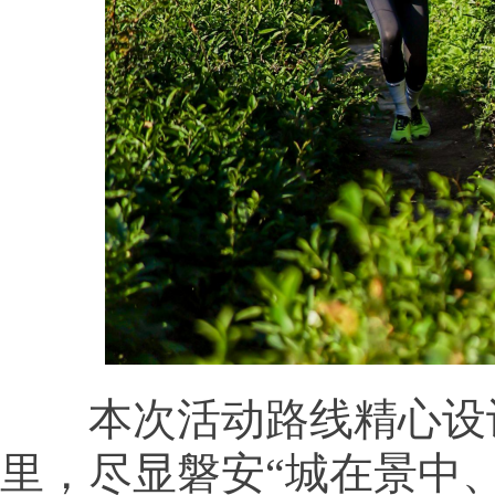
本次活动路线精心设计
里，尽显磐安“城在景中