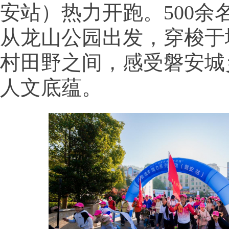
安站）热力开跑。500余
从龙山公园出发，穿梭于
村田野之间，感受磐安城
人文底蕴。