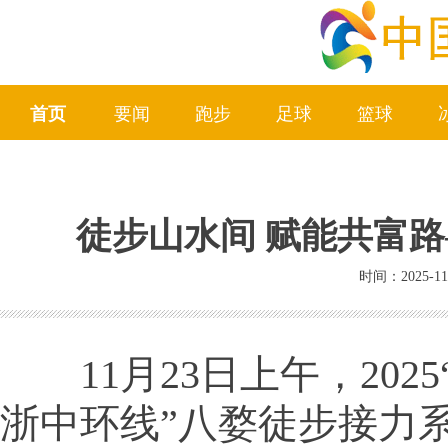
首页
要闻
跑步
足球
篮球
徒步山水间 赋能共富路
时间：2025-11
11月23日上午，202
浙中环线”八婺徒步接力