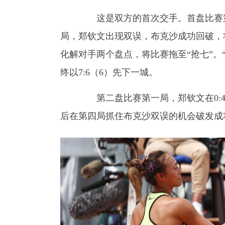
这是双方的首次交手。首盘比赛第一
局，郑钦文出现双误，布克沙成功回破，将
化解对手两个盘点，将比赛拖至“抢七”。“
终以7:6（6）先下一城。
第二盘比赛第一局，郑钦文在0:40
后在第四局抓住布克沙双误的机会破发成功