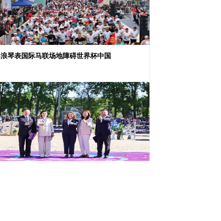
26浪琴表国际马联场地障碍世界杯中国