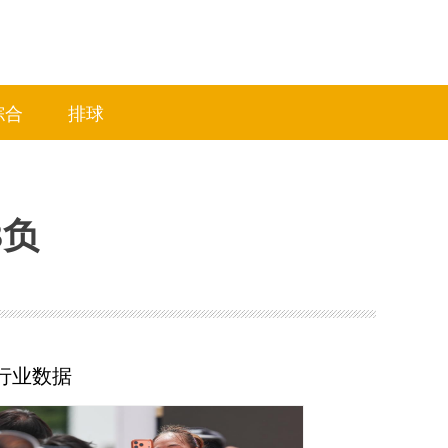
综合
排球
3负
行业数据