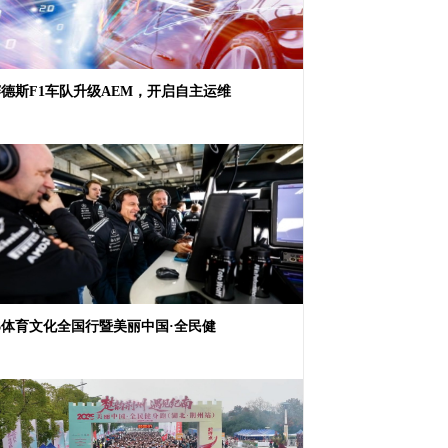
德斯F1车队升级AEM，开启自主运维
26体育文化全国行暨美丽中国·全民健