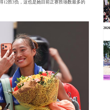
胜3负，这也是她目前正赛胜场数最多的
20