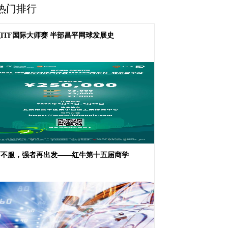
热门排行
ITF国际大师赛 半部昌平网球发展史
而不服，强者再出发——红牛第十五届商学