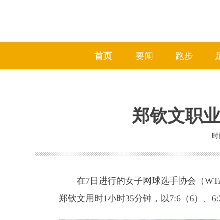
首页
要闻
跑步
郑钦文职业
时间
在7日进行的女子网球选手协会（WTA
郑钦文用时1小时35分钟，以7:6（6）、