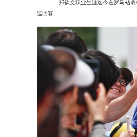
郑钦文职业生涯迄今在罗马站取得12
巡回赛。