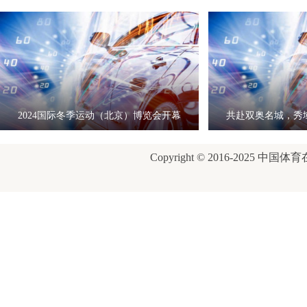
2024国际冬季运动（北京）博览会开幕
共赴双奥名城，秀
式
康
Copyright © 2016-2025 