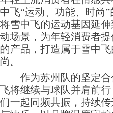
中飞“运动、功能、时尚
将雪中飞的运动基因延伸
动场景，为年轻消费者提
的产品，打造属于雪中飞
尚。
作为苏州队的坚定合
飞将继续与球队并肩前行
们一起同频共振，持续传