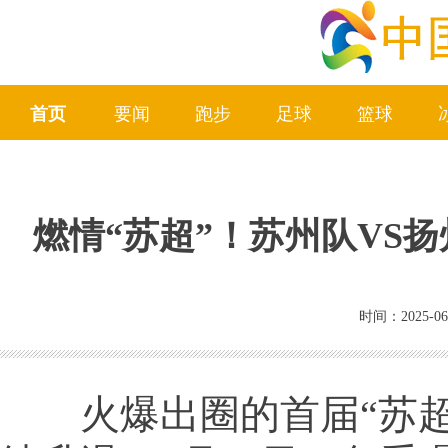
首页
要闻
跑步
足球
篮球
燃情“苏超”！苏州队VS
时间：2025-06
火爆出圈的首届“苏超