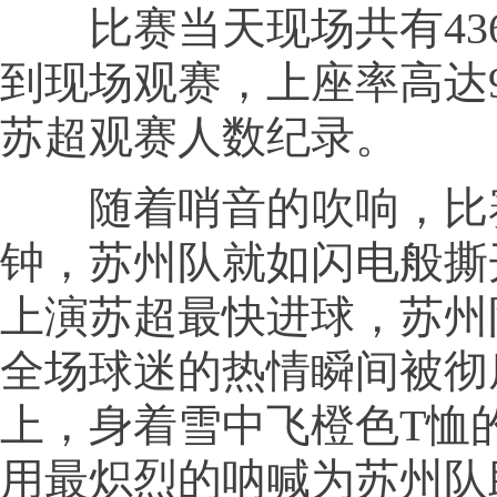
比赛当天现场共有436
到现场观赛，上座率高达9
苏超观赛人数纪录。
随着哨音的吹响，比赛
钟，苏州队就如闪电般撕
上演苏超最快进球，苏州
全场球迷的热情瞬间被彻
上，身着雪中飞橙色T恤
用最炽烈的呐喊为苏州队