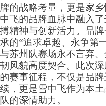
牌的战略考量，更是家乡
中飞的品牌血脉中融入了
搏精神与创新活力。品牌
承的“追求卓越、永争第
与苏州队赛场永不言弃、
韧风貌高度契合。此次深
的赛事征程，不仅是品牌
续，更是雪中飞作为本土
队的深情助力。