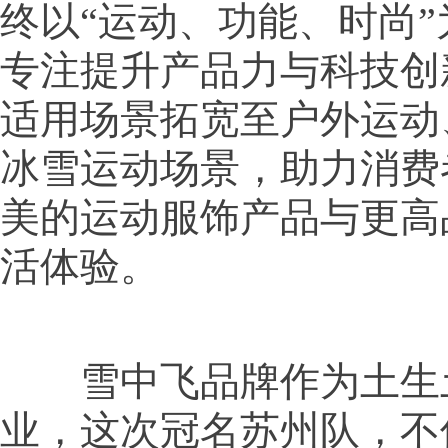
终以“运动、功能、时尚
专注提升产品力与科技创
适用场景拓宽至户外运动
冰雪运动场景，助力消费
美的运动服饰产品与更高
活体验。
雪中飞品牌作为土生
业，这次冠名苏州队，不