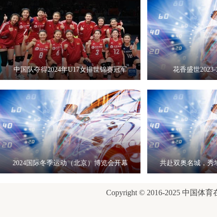
中国队夺得2024年U17女排世锦赛冠军
花香盛世2023-
2024国际冬季运动（北京）博览会开幕
共赴双奥名城，秀
式
康
Copyright © 2016-2025 