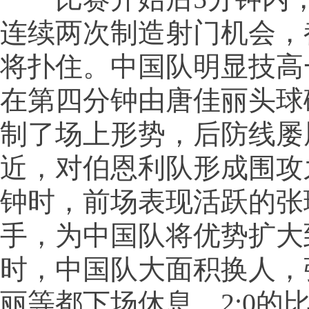
连续两次制造射门机会，
将扑住。中国队明显技高
在第四分钟由唐佳丽头球
制了场上形势，后防线屡
近，对伯恩利队形成围攻
钟时，前场表现活跃的张
手，为中国队将优势扩大到
时，中国队大面积换人，
丽等都下场休息，2:0的