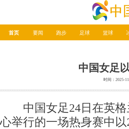
首页
要闻
跑步
足球
篮球
中国女足以
时间：2025-11
中国女足24日在英格
心举行的一场热身赛中以2