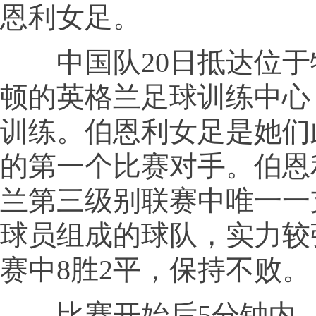
恩利女足。
中国队20日抵达位于
顿的英格兰足球训练中心
训练。伯恩利女足是她们
的第一个比赛对手。伯恩
兰第三级别联赛中唯一一
球员组成的球队，实力较
赛中8胜2平，保持不败。
比赛开始后5分钟内，